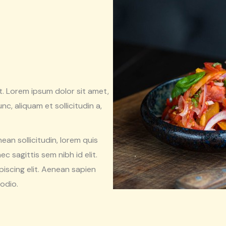
t. Lorem ipsum dolor sit amet,
c, aliquam et sollicitudin a,
nean sollicitudin, lorem quis
c sagittis sem nibh id elit.
iscing elit. Aenean sapien
 odio.