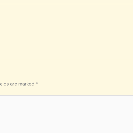
ields are marked
*