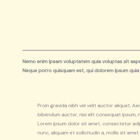
Nemo enim ipsam voluptatem quia voluptas sit asper
Neque porro quisquam est, qui dolorem ipsum quia 
Proin gravida nibh vel velit auctor aliquet. Ae
bibendum auctor, nisi elit consequat ipsum, ne
Lorem ipsum dolor sit amet, consectetur adip
nunc, aliquam et sollicitudin a, mollis sit amet