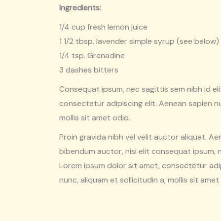
Ingredients:
1/4 cup fresh lemon juice
1 1/2 tbsp. lavender simple syrup (see below)
1/4 tsp. Grenadine
3 dashes bitters
Consequat ipsum, nec sagittis sem nibh id eli
consectetur adipiscing elit. Aenean sapien nun
mollis sit amet odio.
Proin gravida nibh vel velit auctor aliquet. Ae
bibendum auctor, nisi elit consequat ipsum, ne
Lorem ipsum dolor sit amet, consectetur adip
nunc, aliquam et sollicitudin a, mollis sit amet