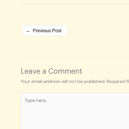
←
Previous Post
Leave a Comment
Your email address will not be published.
Required f
Type
here..