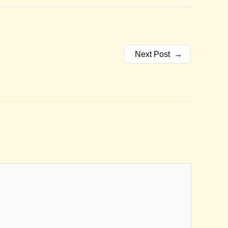
Next Post
→