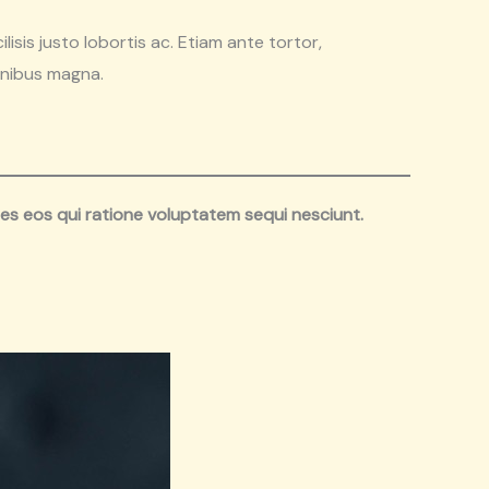
cilisis justo lobortis ac. Etiam ante tortor,
finibus magna.
es eos qui ratione voluptatem sequi nesciunt.