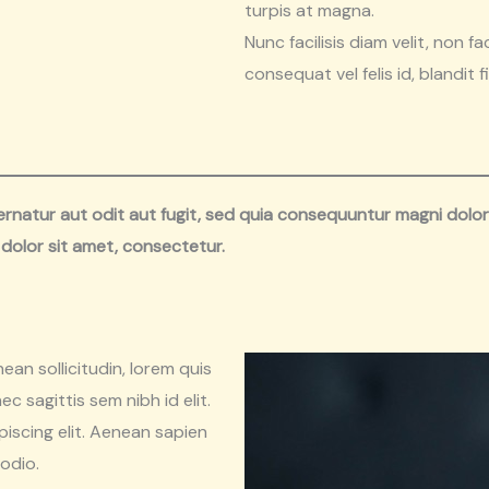
turpis at magna.
Nunc facilisis diam velit, non fa
consequat vel felis id, blandit 
natur aut odit aut fugit, sed quia consequuntur magni dolor
dolor sit amet, consectetur.
nean sollicitudin, lorem quis
c sagittis sem nibh id elit.
iscing elit. Aenean sapien
 odio.