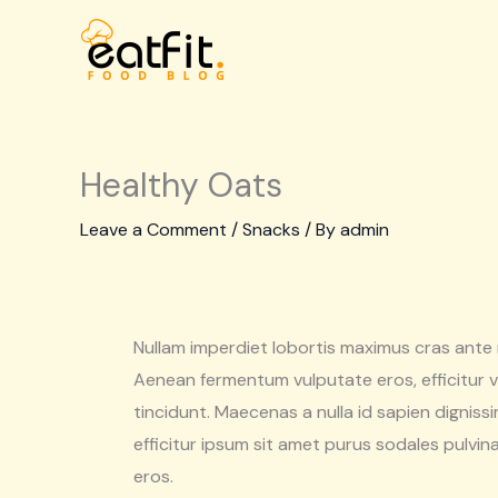
Skip
to
content
Healthy Oats
Leave a Comment
/
Snacks
/ By
admin
Nullam imperdiet lobortis maximus cras ante
Aenean fermentum vulputate eros, efficitur
tincidunt. Maecenas a nulla id sapien digniss
efficitur ipsum sit amet purus sodales pulvin
eros.