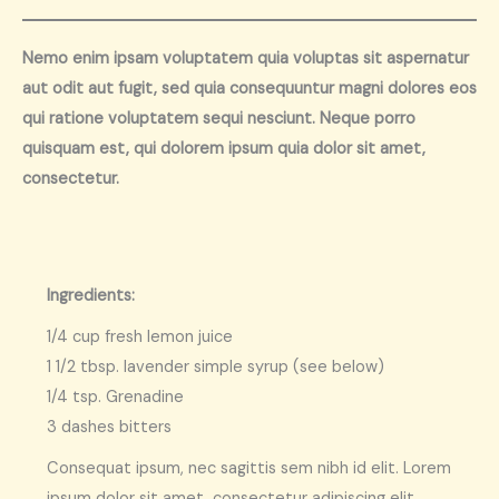
Nemo enim ipsam voluptatem quia voluptas sit aspernatur
aut odit aut fugit, sed quia consequuntur magni dolores eos
qui ratione voluptatem sequi nesciunt. Neque porro
quisquam est, qui dolorem ipsum quia dolor sit amet,
consectetur.
Ingredients:
1/4 cup fresh lemon juice
1 1/2 tbsp. lavender simple syrup (see below)
1/4 tsp. Grenadine
3 dashes bitters
Consequat ipsum, nec sagittis sem nibh id elit. Lorem
ipsum dolor sit amet, consectetur adipiscing elit.