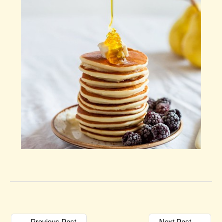
Previous Post
Next Post