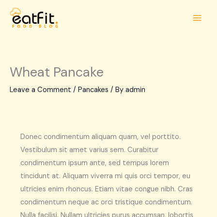
Skip
to
content
Wheat Pancake
Leave a Comment
/
Pancakes
/ By
admin
Donec condimentum aliquam quam, vel porttito.
Vestibulum sit amet varius sem. Curabitur
condimentum ipsum ante, sed tempus lorem
tincidunt at. Aliquam viverra mi quis orci tempor, eu
ultricies enim rhoncus. Etiam vitae congue nibh. Cras
condimentum neque ac orci tristique condimentum.
Nulla facilisi. Nullam ultricies purus accumsan, lobortis